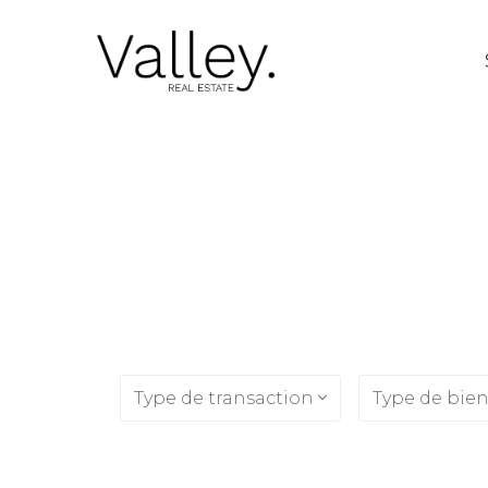
Type de transaction
Type de bie