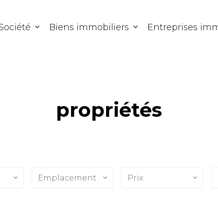
Société
Biens immobiliers
Entreprises imm
propriétés
n
Emplacement
Prix